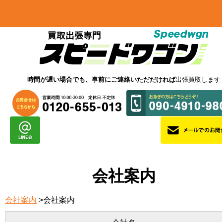
時間が遅い場合でも、事前にご連絡いただだければ
出張買取します
会社案内
会社案内
>会社案内